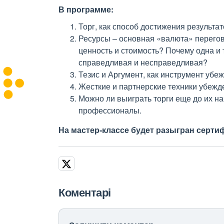
В программе:
Торг, как способ достижения результат
Ресурсы – основная «валюта» перегов
ценность и стоимость? Почему одна и 
справедливая и несправедливая?
Тезис и Аргумент, как инструмент убе
Жесткие и партнерские техники убежде
Можно ли выиграть торги еще до их на
профессионалы.
На мастер-классе будет разыгран сертиф
Коментарі