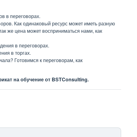
ов в переговорах.
оров. Как одинаковый ресурс может иметь разную
так же цена может восприниматься нами, как
ждения в переговорах.
ния в торгах.
чала? Готовимся к переговорам, как
икат на обучение от BSTConsulting.