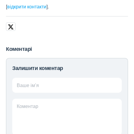
[
відкрити контакти
]
.
Коментарі
Залишити коментар
Ваше ім’я
Коментар