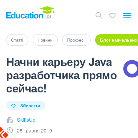
Статті
Новини
Професії
Блог навчальних
Начни карьеру Java
разработчика прямо
сейчас!
Зберегти
SkillsUp
28 травня 2019