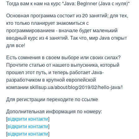
Тогда вам к нам на курс "Java: Beginner (Java с нуля)"
Основная программа состоит из 20 занятий; для тех,
кто только планирует знакомиться с
программированием - вначале будет маленький
вводный курс из 4 занятий. Так что, мир Java открыт
для все!
Есть сомнения в своем выборе или своих силах?
Прочтите статью от нашего выпускника, который
прошел этот путь, и теперь работает Java-
разработчиком в крупной европейской
компании skillsup.ua/about/blog/2019/02/hello-java/!
Для регистрации переходите по ссылке
Дополнительная информация по номеру:
[
відкрити контакти
]
[
відкрити контакти
]
[
відкрити контакти
]