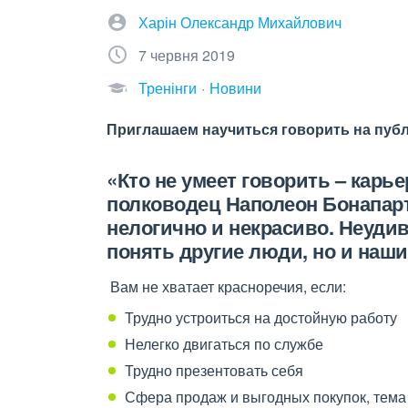
Харін Олександр Михайлович
7 червня 2019
Тренінги
Новини
Приглашаем научиться говорить на публи
«Кто не умеет говорить – карь
полководец Наполеон Бонапарт
нелогично и некрасиво. Неудив
понять другие люди, но и наши
Вам не хватает красноречия, если:
Трудно устроиться на достойную работу
Нелегко двигаться по службе
Трудно презентовать себя
Сфера продаж и выгодных покупок, тема 