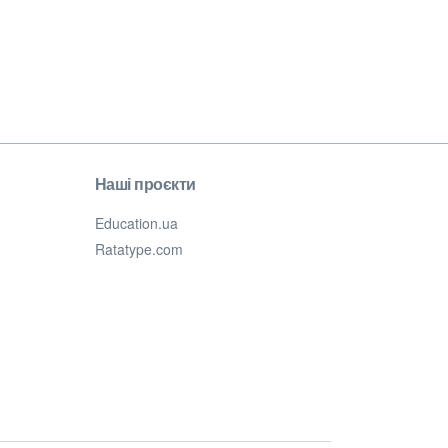
Наші проєкти
Education.ua
Ratatype.com