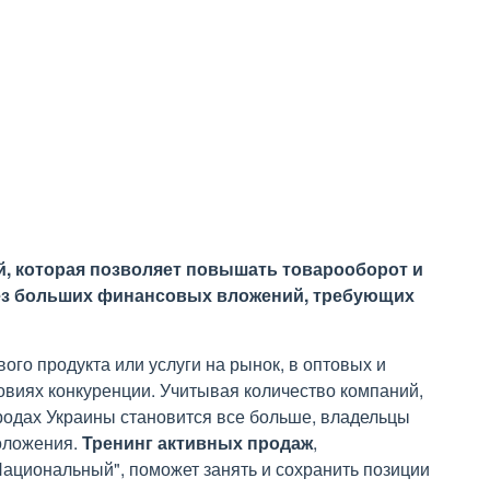
й, которая позволяет повышать товарооборот и
без больших финансовых вложений, требующих
го продукта или услуги на рынок, в оптовых и
овиях конкуренции. Учитывая количество компаний,
ородах Украины становится все больше, владельцы
оложения.
Тренинг активных продаж
,
ациональный", поможет занять и сохранить позиции