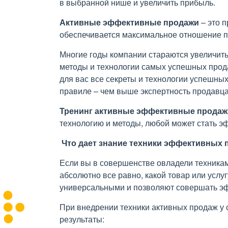
в выбранной нише и увеличить прибыль.
Активные эффективные
продажи
– это п
обеспечивается максимальное отношение по
Многие годы компании стараются увеличить
методы и технологии самых успешных прод
для вас все секреты и технологии успешны
правиле – чем выше экспертность продавца
Тренинг активные эффективные продаж
технологию и методы, любой может стать 
Что дает знание техники эффективных 
Если вы в совершенстве овладели техникам
абсолютно все равно, какой товар или услу
универсальными и позволяют совершать э
При внедрении техники активных продаж у 
результаты: