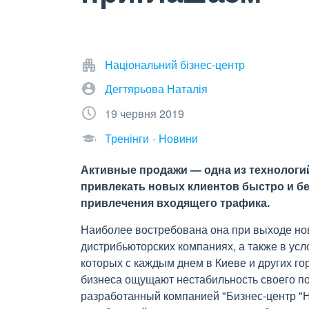
Національний бізнес-центр
Дегтярьова Наталія
19 червня 2019
Тренінги
Новини
Активные продажи — одна из технологи
привлекать новых клиентов быстро и 
привлечения входящего трафика.
Наиболее востребована она при выходе ново
дистрибьюторских компаниях, а также в усл
которых с каждым днем в Киеве и других г
бизнеса ощущают нестабильность своего п
разработанный компанией "Бизнес-центр "Н