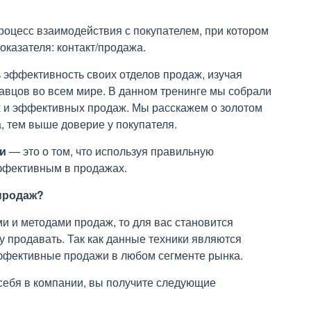
роцесс взаимодействия с покупателем, при котором
казателя: контакт/продажа.
 эффективность своих отделов продаж, изучая
авцов во всем мире. В данном тренинге мы собрали
х и эффективных продаж. Мы расскажем о золотом
, тем выше доверие у покупателя.
и
— это о том, что используя правильную
эффективным в продажах.
продаж?
и и методами продаж, то для вас становится
гу продавать. Так как данные техники являются
ффективные продажи в любом сегменте рынка.
себя в компании, вы получите следующие