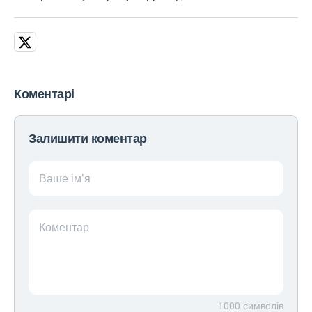
Коментарі
Залишити коментар
Ваше ім’я
Коментар
1000
символів