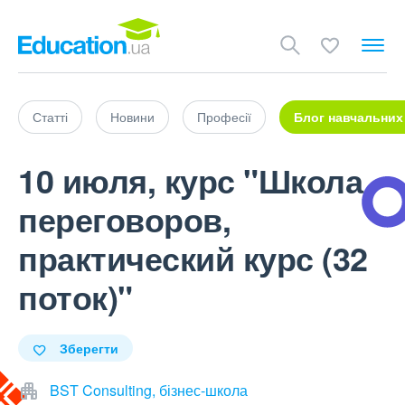
Статті
Новини
Професії
Блог навчальних
10 июля, курс "Школа
переговоров,
практический курс (32
поток)"
Зберегти
BST Consulting, бізнес-школа