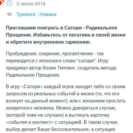
3 липня 2019
Тренінги
Новини
Приглашаем поиграть в Сатори - Радикальное
Прощение. Избавьтесь от негатива в своей жизни
и обретите внутреннюю гармонию.
Пробуждение, озарение, просветление - так
переводится с японского слово "сатори". Игру
придумал автор Колин Типпинг, создатель метода
Радикальное Прощение.
В игру «Сатори» каждый игрок заходит либо со своим
запросом из реальных событий в жизни (то, что его
волнует на данный момент), или с желанием простить
конкретного человека. Можно довериться случаю,
(которой тоже не случаен) и вытянуть карточку
«события и контекст» с ситуацией. В таком случае,
выбор делает Ваше бессознательное, а ситуация