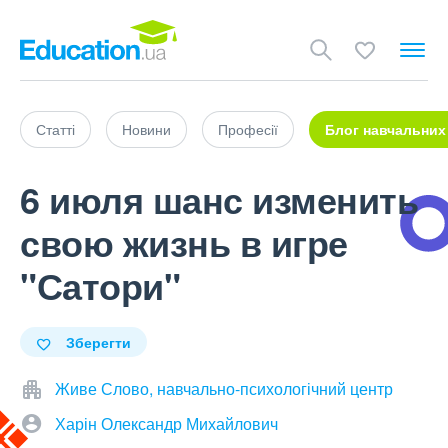
Статті
Новини
Професії
Блог навчальних
6 июля шанс изменить
свою жизнь в игре
"Сатори"
Зберегти
Живе Слово, навчально-психологічний центр
Харін Олександр Михайлович