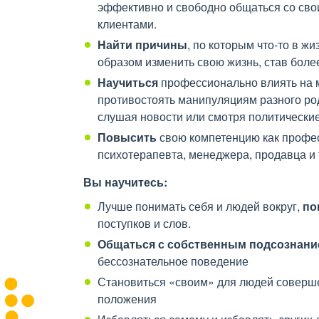
эффективно и свободно общаться со сво
клиентами.
Найти причины
, по которым что-то в жи
образом изменить свою жизнь, став бол
Научиться
профессионально влиять на 
противостоять манипуляциям разного род
слушая новости или смотря политические
Повысить
свою компетенцию как профес
психотерапевта, менеджера, продавца и т
Вы научитесь:
Лучше понимать себя и людей вокруг,
по
поступков и слов.
Общаться с собственным подсознан
бессознательное поведение
Становиться «своим» для людей соверше
положения