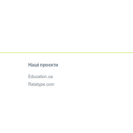
Наші проєкти
Education.ua
Ratatype.com