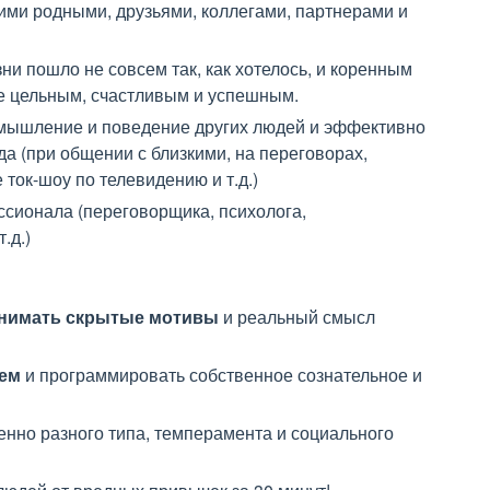
ими родными, друзьями, коллегами, партнерами и
зни пошло не совсем так, как хотелось, и коренным
ее цельным, счастливым и успешным.
мышление и поведение других людей и эффективно
а (при общении с близкими, на переговорах,
 ток-шоу по телевидению и т.д.)
сионала (переговорщика, психолога,
.д.)
нимать скрытые мотивы
и реальный смысл
ием
и программировать собственное сознательное и
нно разного типа, темперамента и социального