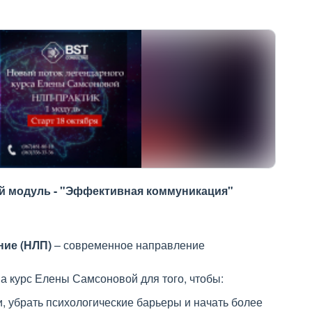
й модуль - "Эффективная коммуникация"
ние (НЛП)
– современное направление
а курс Елены Самсоновой для того, чтобы:
 убрать психологические барьеры и начать более