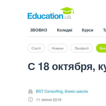
ЗВО/ВНЗ
Коледжі
Курси
Т
Статті
Новини
Професії
Бло
С 18 октября, к
BST Consulting, бізнес-школа
11 липня 2019