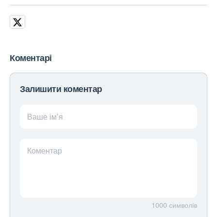
Коментарі
Залишити коментар
Ваше ім’я
Коментар
1000
символів