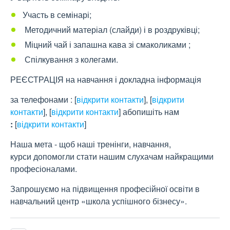
Участь в семінарі;
Методичний матеріал (слайди) і в роздруківці;
Міцний чай і запашна кава зі смаколиками ;
Спілкування з колегами.
РЕЄСТРАЦІЯ на навчання і докладна інформація
за телефонами :
[
відкрити контакти
]
,
[
відкрити
контакти
]
,
[
відкрити контакти
]
абопишіть нам
:
[
відкрити контакти
]
Наша мета - щоб наші тренінги, навчання,
курси допомогли стати нашим слухачам найкращими
професіоналами.
Запрошуємо на підвищення професійної освіти в
навчальний центр «школа успішного бізнесу».