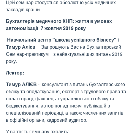
Цей семінар стосується абсолютно усіх медичних
закладів країни.
Бухгалтерія медичного КНП: життя в умовах
автономізації
7 жовтня 2019 року
Навчальний центр "школа успішного бізнесу" і
Тимур Алієв
Запрошують Вас на Бухгалтерський
Семінар-практикум з найактуальніших питань 2019
року.
Лектор:
Тимур АЛІЄВ
- консультант з питань бухгалтерського
обліку та оподаткування, експерт з трудового права та
оплаті праці, фахівець з управлінського обліку та
бюджетування, автор понад тисячі публікацій в
спеціалізованій періодиці, а також численних запитів
в офіційні органи, кадровий аудитор.
У вартість семінару входить: