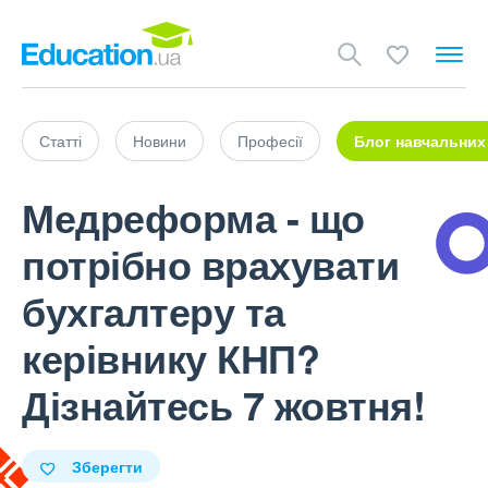
Статті
Новини
Професії
Блог навчальних
Медреформа - що
потрібно врахувати
бухгалтеру та
керівнику КНП?
Дізнайтесь 7 жовтня!
Зберегти