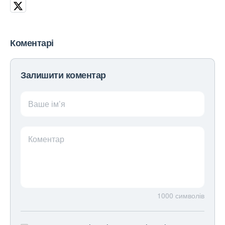
Коментарі
Залишити коментар
Ваше ім’я
Коментар
1000
символів