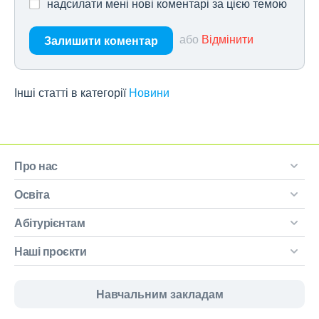
надсилати мені нові коментарі за цією темою
або
Відмінити
Залишити коментар
Інші статті в категорії
Новини
Про нас
Освіта
Абітурієнтам
Наші проєкти
Навчальним закладам