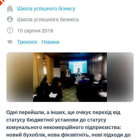
Школа успішного бізнесу
Школа успешного бизнеса
10 серпня 2019
Тренінги
Новини
Одні перейшли, а інших, ще очікує перехід від
статусу бюджетної установи до статусу
комунального некомерційного підприємства:
новий бухоблік, нова фінзвітніть, нові підходи до