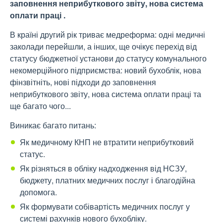
заповнення неприбуткового звіту, нова система
оплати праці .
В країні другий рік триває медреформа: одні медичні
заколади перейшли, а інших, ще очікує перехід від
статусу бюджетної установи до статусу комунального
некомерційного підприємства: новий бухоблік, нова
фінзвітніть, нові підходи до заповнення
неприбуткового звіту, нова система оплати праці та
ще багато чого...
Виникає багато питань:
Як медичному КНП не втратити неприбутковий
статус.
Як різняться в обліку надходження від НСЗУ,
бюджету, платних медичних послуг і благодійна
допомога.
Як формувати собівартість медичних послуг у
системі рахунків нового бухобліку.