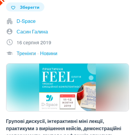
Зберегти
D-Space
Сасин Галина
16 серпня 2019
Тренінги
Новини
Групові дискусії, інтерактивні міні лекції,
практикуми з вирішення кейсів, демонстраційні