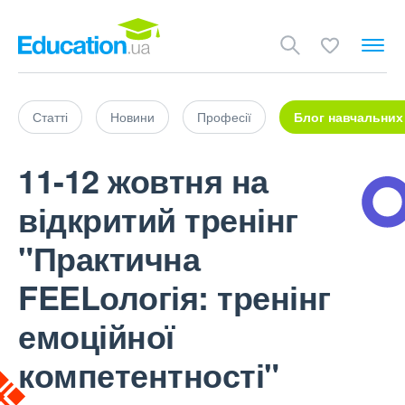
Статті
Новини
Професії
Блог навчальних
11-12 жовтня на
відкритий тренінг
"Практична
FEELологія: тренінг
емоційної
компетентності"