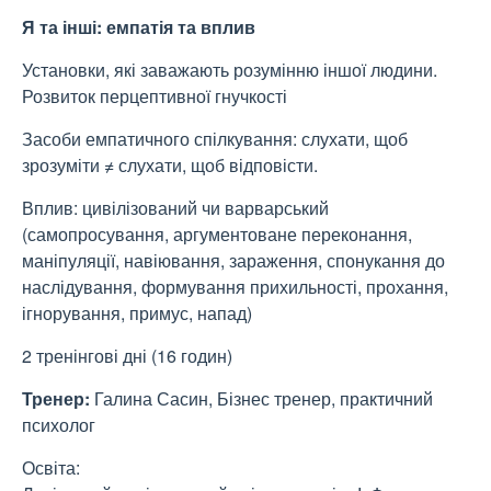
Я та інші: емпатія та вплив
Установки, які заважають розумінню іншої людини.
Розвиток перцептивної гнучкості
Засоби емпатичного спілкування: слухати, щоб
зрозуміти ≠ слухати, щоб відповісти.
Вплив: цивілізований чи варварський
(самопросування, аргументоване переконання,
маніпуляції, навіювання, зараження, спонукання до
наслідування, формування прихильності, прохання,
ігнорування, примус, напад)
2 тренінгові дні (16 годин)
Тренер:
Галина Сасин, Бізнес тренер, практичний
психолог
Освіта: