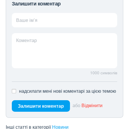
Залишити коментар
Ваше ім’я
Коментар
1000
символів
надсилати мені нові коментарі за цією темою
або
Відмінити
Залишити коментар
Інші статті в категорії
Новини