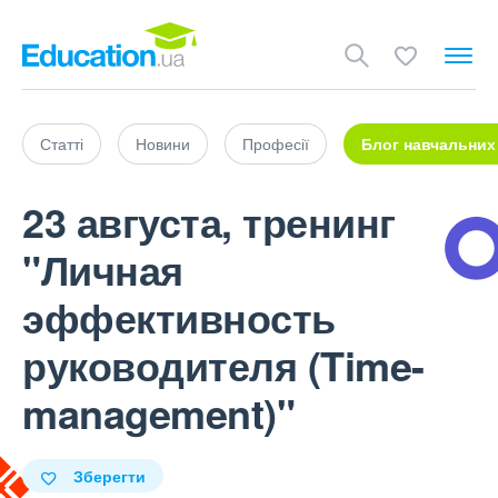
Статті
Новини
Професії
Блог навчальних
23 августа, тренинг
"Личная
эффективность
руководителя (Time-
management)"
Зберегти