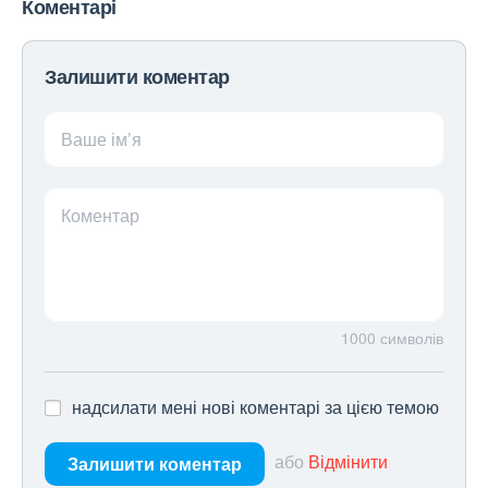
Коментарі
Залишити коментар
Ваше ім’я
Коментар
1000
символів
надсилати мені нові коментарі за цією темою
або
Відмінити
Залишити коментар