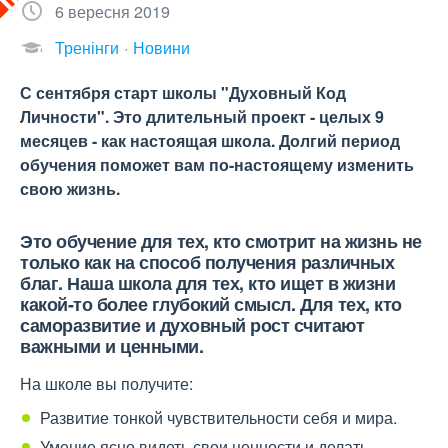
6 вересня 2019
Тренінги
Новини
С сентября старт школы "Духовный Код
Личности". Это длительный проект - целых 9
месяцев - как настоящая школа. Долгий период
обучения поможет вам по-настоящему изменить
свою жизнь.
Это обучение для тех, кто смотрит на жизнь не
только как на способ получения различных
благ. Наша школа для тех, кто ищет в жизни
какой-то более глубокий смысл. Для тех, кто
саморазвитие и духовный рост считают
важными и ценными.
На школе вы получите:
Развитие тонкой чувствительности себя и мира.
Умение ясно видеть свои ценности и делать