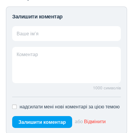
Залишити коментар
Ваше ім’я
Коментар
1000
символів
надсилати мені нові коментарі за цією темою
або
Відмінити
Залишити коментар