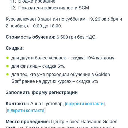
Бюджетирование
Показатели эффективности SCM
Курс включает 3 занятия по субботам: 19, 26 октября и
2 ноября, с 10:00 до 18:00.
Стоимость обучения:
6 500 грн без НДС.
Скидки:
для двух и более человек – скидка 10% каждому,
для физ.лиц – скидка 5%,
для тех, кто уже проходили обучение в Golden
Staff ранее на других курсах – скидка 5%
Заполнить форму регистрации
Контакты:
Анна Пустовар,
[
відкрити контакти
]
,
[
відкрити контакти
]
Место проведения:
Центр Бізнес-Навчання Golden