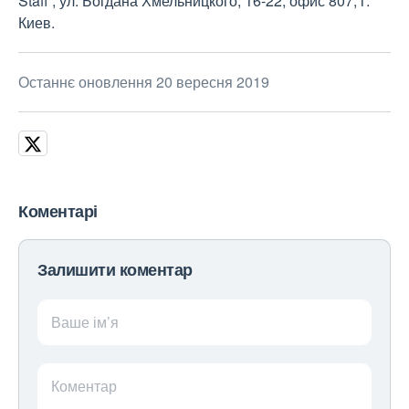
Staff , ул. Богдана Хмельницкого, 16-22, офис 807, г.
Киев.
Останнє оновлення 20 вересня 2019
Коментарі
Залишити коментар
Ваше ім’я
Коментар