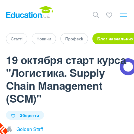
Статті
Новини
Професії
Блог навчальних
19 октября старт курса
"Логистика. Supply
Chain Management
(SCM)"
Зберегти
Golden Staff