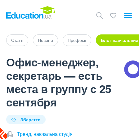
Статті
Новини
Професії
Блог навчальних
Офис-менеджер,
секретарь — есть
места в группу с 25
сентября
Зберегти
Тренд, навчальна студія