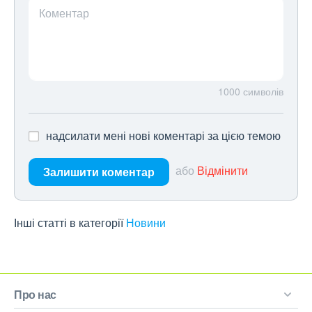
Коментар
1000
символів
надсилати мені нові коментарі за цією темою
або
Відмінити
Залишити коментар
Інші статті в категорії
Новини
Про нас