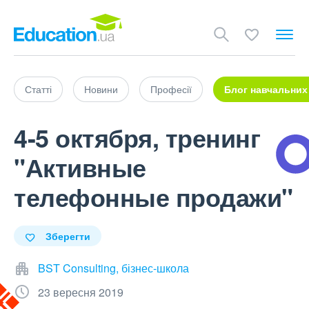
Статті
Новини
Професії
Блог навчальних
4-5 октября, тренинг
"Активные
телефонные продажи"
Зберегти
BST Consulting, бізнес-школа
23 вересня 2019