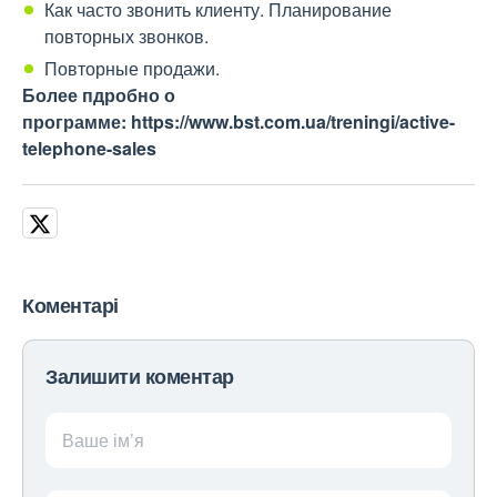
Как часто звонить клиенту. Планирование
повторных звонков.
Повторные продажи.
Более пдробно о
программе: https://www.bst.com.ua/treningi/active-
telephone-sales
Коментарі
Залишити коментар
Ваше ім’я