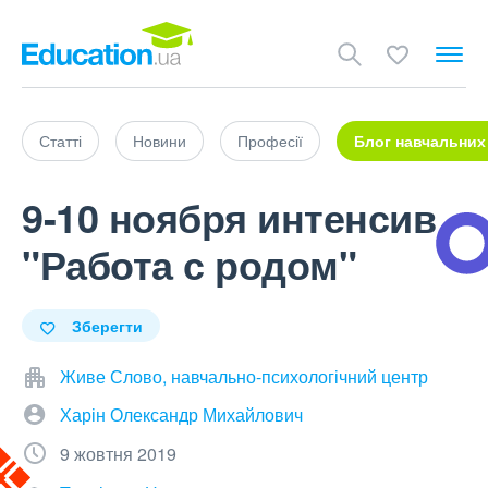
Статті
Новини
Професії
Блог навчальних
9-10 ноября интенсив
"Работа с родом"
Зберегти
Живе Слово, навчально-психологічний центр
Харін Олександр Михайлович
9 жовтня 2019