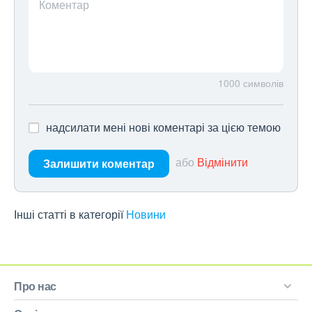
Коментар
1000
символів
надсилати мені нові коментарі за цією темою
або
Відмінити
Залишити коментар
Інші статті в категорії
Новини
Про нас