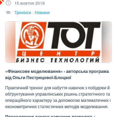
15 жовтня 2019
Тренінги
Новини
«Фінансове моделювання» - авторська програма
від Ольги Пестрецової-Блоцкої
Практичний тренінг для набуття навичок з побудови й
обґрунтування управлінських рішень стратегічного та
операційного характеру за допомогою математичних і
економетричних статистичних методів моделювання.
Проходження даного навчання дозволить: