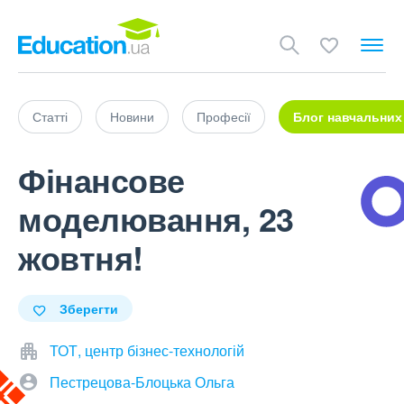
Статті
Новини
Професії
Блог навчальних
Фінансове
моделювання, 23
жовтня!
Зберегти
ТОТ, центр бізнес-технологій
Пестрецова-Блоцька Ольга