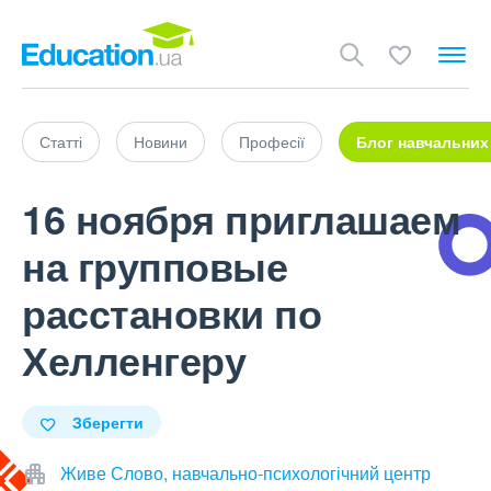
Статті
Новини
Професії
Блог навчальних
16 ноября приглашаем
на групповые
расстановки по
Хелленгеру
Зберегти
Живе Слово, навчально-психологічний центр