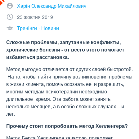
Харін Олександр Михайлович
23 жовтня 2019
Тренінги
Новини
Сложные проблемы, запутанные конфликты,
хронические болезни - от всего этого помогает
избавиться расстановка.
Метод выгодно отличается от других своей быстротой.
На то, чтобы найти причину возникновения проблемы
в жизни клиента, помочь осознать ее и разрешить,
многим методам психотерапии необходимо
длительное время. Эта работа может занять
несколько месяцев, а в особо сложных случаях – и
лет.
Прочему стоит попробовать метод Хелленгера?
Метод Берта Хеллингера зачастую позволяет