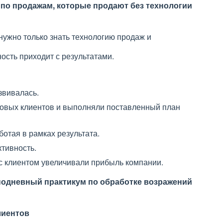
 по продажам, которые продают без технологии
нужно только знать технологию продаж и
ость приходит с результатами.
звивалась.
новых клиентов и выполняли поставленный план
отая в рамках результата.
тивность.
 с клиентом увеличивали прибыль компании.
днодневный практикум по обработке возражений
лиентов