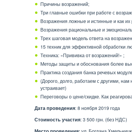
Причины возражений;
Три главные ошибки при работе с возра
Возражения ложные и истинные и как их 
Возражения рациональные и эмоциональн
Трех шаговая модель ответа на возражен
15 техник для эффективной обработки л
Техника: «Прививка от возражений!» ;
Методы защиты и обоснования более вы
Практика создания банка речевых модуле
(Дорого, долго, работаем с другими, нам
устраивает)
Переговоры о цене/скидке. Как реагирова
Дата проведения
: 8 ноября 2019 года
Стоимость участия
: 3 500 грн. (без НДС)
Место проведения:
ул. Богдана Хмельницк