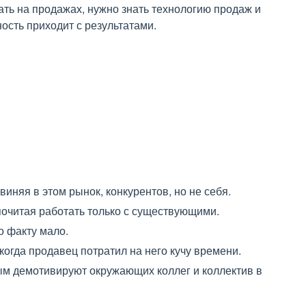
ать на продажах, нужно знать технологию продаж и
ость приходит с результатами.
няя в этом рынок, конкурентов, но не себя.
очитая работать только с существующими.
о факту мало.
 когда продавец потратил на него кучу времени.
м демотивируют окружающих коллег и коллектив в