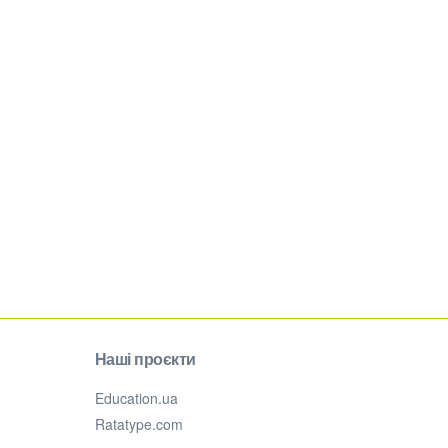
Наші проєкти
Education.ua
Ratatype.com