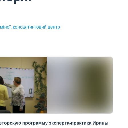
міної, консалтинговий центр
Авторскую программу эксперта-практика Ирины