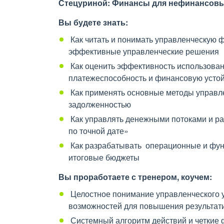
Стецуриной: Финансы для нефинансовы
Вы будете знать:
Как читать и понимать управленческую ф
эффективные управленческие решения
Как оценить эффективность использован
платежеспособность и финансовую усто
Как применять основные методы управле
задолженностью
Как управлять денежными потоками и ра
по точной дате»
Как разрабатывать операционные и функ
итоговые бюджеты
Вы проработаете с тренером, коучем:
Целостное понимание управленческого у
возможностей для повышения результат
Системный алгоритм действий и четкие