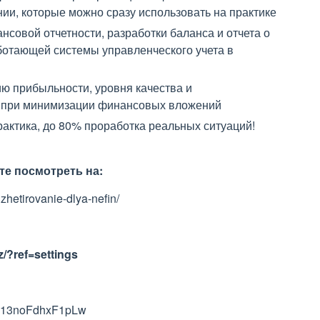
ии, которые можно сразу использовать на практике
совой отчетности, разработки баланса и отчета о
ботающей системы управленческого учета в
ю прибыльности, уровня качества и
 при минимизации финансовых вложений
актика, до 80% проработка реальных ситуаций!
е посмотреть на
:
zhetirovanie-dlya-nefin/
/?ref=settings
yv13noFdhxF1pLw