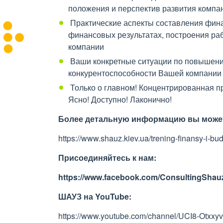
положения и перспектив развития компан
Практические аспекты составления финан
финансовых результатах, построения ра
компании
Ваши конкретные ситуации по повышени
конкурентоспособности Вашей компании
Только о главном! Концентрированная пр
Ясно! Доступно! Лаконично!
Более детальную информацию вы может
https://www.shauz.kiev.ua/trening-finansy-i-bud
Присоединяйтесь к нам:
https://www.facebook.com/ConsultingShauz
ШАУЗ на
YouTube
:
https://www.youtube.com/channel/UCI8-Otxx