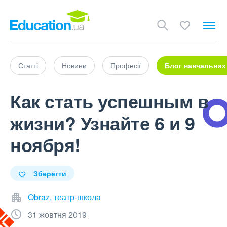
Статті
Новини
Професії
Блог навчальних
Как стать успешным в
жизни? Узнайте 6 и 9
ноября!
Зберегти
Obraz, театр-школа
31 жовтня 2019