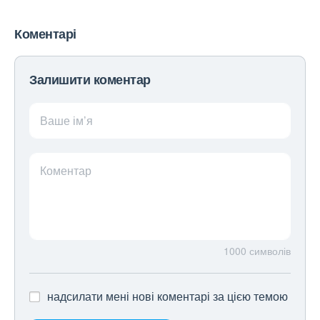
Коментарі
Залишити коментар
Ваше ім’я
Коментар
1000
символів
надсилати мені нові коментарі за цією темою