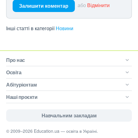
або
Відмінити
Залишити коментар
Інші статті в категорії
Новини
Про нас
Освіта
Абітурієнтам
Наші проєкти
Навчальним закладам
© 2009–2026 Education.ua — освіта в Україні.