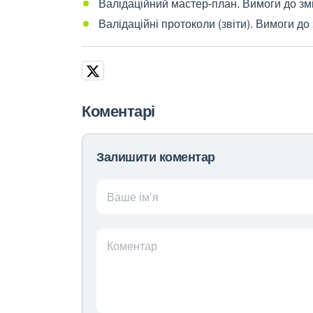
Валідаційний мастер-план. Вимоги до зм
Валідаційні протоколи (звіти). Вимоги до
Коментарі
Залишити коментар
Ваше ім’я
Коментар