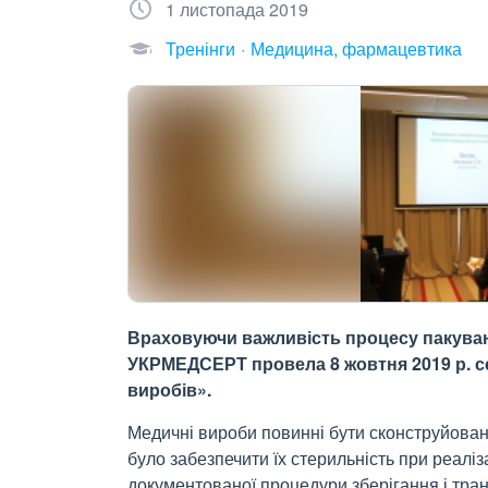
1 листопада 2019
Тренінги
Медицина, фармацевтика
Враховуючи важливість процесу пакуванн
УКРМЕДСЕРТ провела 8 жовтня 2019 р. с
виробів».
Медичні вироби повинні бути сконструйован
було забезпечити їх стерильність при реаліза
документованої процедури зберігання і тра