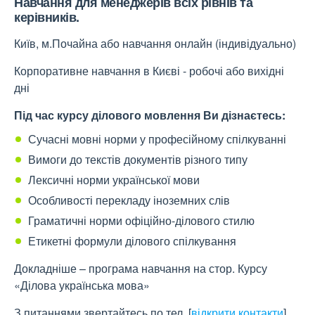
Навчання для менеджерів всіх рівнів та
керівників.
Київ, м.Почайна або навчання онлайн (індивідуально)
Корпоративне навчання в Києві - робочі або вихідні
дні
Під час курсу ділового мовлення Ви дізнаєтесь:
Сучасні мовні норми у професійному спілкуванні
Вимоги до текстів документів різного типу
Лексичні норми української мови
Особливості перекладу іноземних слів
Граматичні норми офіційно-ділового стилю
Етикетні формули ділового спілкування
Докладніше – програма навчання на стор. Курсу
«Ділова українська мова»
З питаннями звертайтесь по тел.
[
відкрити контакти
]
,