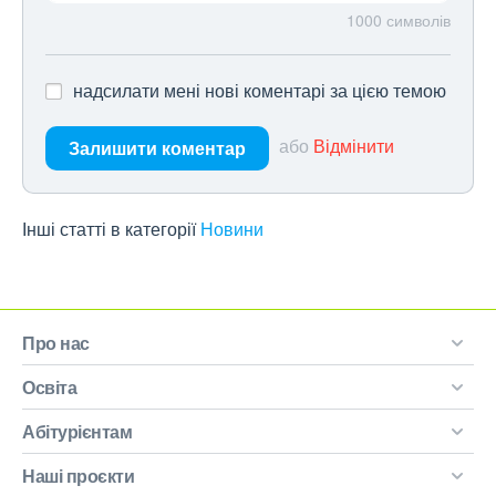
1000
символів
надсилати мені нові коментарі за цією темою
або
Відмінити
Залишити коментар
Інші статті в категорії
Новини
Про нас
Освіта
Абітурієнтам
Наші проєкти