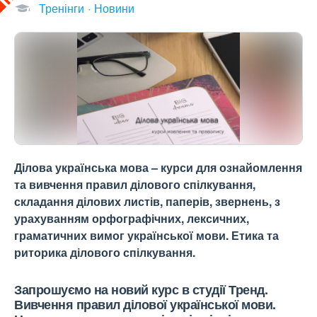
Тренінги
Новини
Ділова українська мова – курси для ознайомлення
та вивчення правил ділового спілкування,
складання ділових листів, паперів, звернень, з
урахуванням орфографічних, лексичних,
граматичних вимог української мови. Етика та
риторика ділового спілкування.
Запрошуємо на новий курс в студії Тренд.
Вивчення правил ділової української мови.