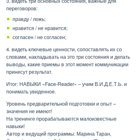
3. видеть три основных состояния, важные для
переговоров:
правду / ложь;
нравится / не нравится;
согласен / не согласен;
4. видеть ключевые ценности, сопоставлять их со
словами, накладывать на это три состояния и делать
выводы, какие приемы в этот момент коммуникации
принесут результат.
Итог: НАВЫКИ «Face-Reader» – учим В.И.Д.Е.Т.Ь. и
понимать увиденное.
Уровень предварительной подготовки и опыт –
значения не имеют!
На тренинге прорабатываются малоизвестные
навыки!
Автор и ведущий программы: Марина Таран,