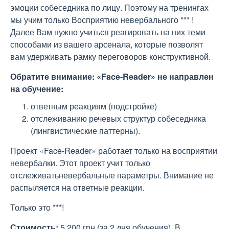
эмоции собеседника по лицу. Поэтому на тренингах
мы учим только Восприятию невербального *** !
Далее Вам нужно учиться реагировать на них теми
способами из вашего арсенала, которые позволят
вам удерживать рамку переговоров конструктивной.
Обратите внимание: «Face-Reader» не направлен
на обучение:
ответным реакциям (подстройке)
отслеживанию речевых структур собеседника
(лингвистические паттерны).
Проект «Face-Reader» работает только на восприятии
невербалки. Этот проект учит только
отслеживатьневербальные параметры. Внимание не
распыляется на ответные реакции.
Только это ***!
Стоимость:
5 200 грн (за 2 дня обучения). В