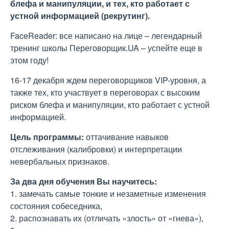
блефа и манипуляции, и тех, кто работает с
устной информацией (рекрутинг).
FaceReader: все написано на лице – легендарный
тренинг школы Переговорщик.UA – успейте еще в
этом году!
16-17 декабря ждем переговорщиков VIP-уровня, а
также тех, кто участвует в переговорах с высоким
риском блефа и манипуляции, кто работает с устной
информацией.
Цель программы:
оттачивание навыков
отслеживания (калибровки) и интерпретации
невербальных признаков.
За два дня обучения Вы научитесь:
1. замечать самые тонкие и незаметные изменения
состояния собеседника,
2. распознавать их (отличать «злость» от «гнева»),