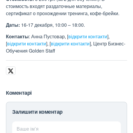
стоимость входят раздаточные материалы,
сертификат о прохождении тренинга, кофе-брейки.
Даты:
16-17 декабря, 10:00 – 18:00.
Контакты
: Анна Пустовар,
[
відкрити контакти
]
,
[
відкрити контакти
]
,
[
відкрити контакти
]
, Центр Бизнес-
Обучения Golden Staff
Коментарі
Залишити коментар
Ваше ім’я