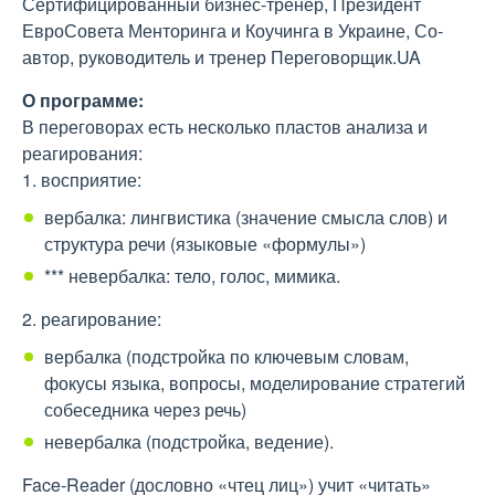
Сертифицированный бизнес-тренер, Президент
ЕвроСовета Менторинга и Коучинга в Украине, Со-
автор, руководитель и тренер Переговорщик.UA
О программе:
В переговорах есть несколько пластов анализа и
реагирования:
1. восприятие:
вербалка: лингвистика (значение смысла слов) и
структура речи (языковые «формулы»)
*** невербалка: тело, голос, мимика.
2. реагирование:
вербалка (подстройка по ключевым словам,
фокусы языка, вопросы, моделирование стратегий
собеседника через речь)
невербалка (подстройка, ведение).
Face-Reader (дословно «чтец лиц») учит «читать»