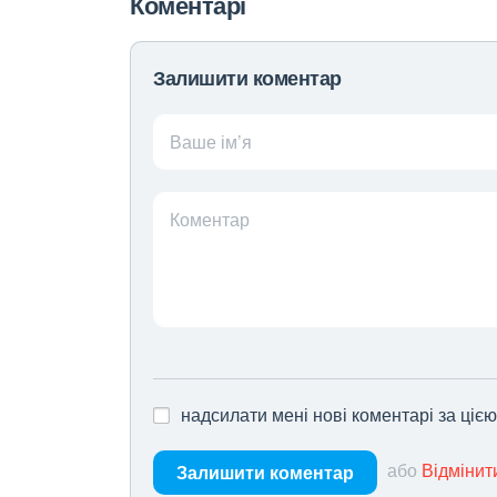
Коментарі
Залишити коментар
Ваше ім’я
Коментар
надсилати мені нові коментарі за ціє
або
Відмінит
Залишити коментар