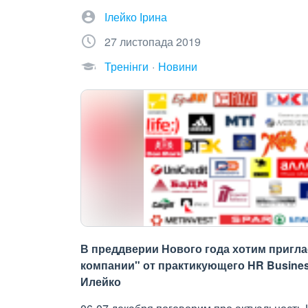
Ілейко Ірина
27 листопада 2019
Тренінги
Новини
В преддверии Нового года хотим пригл
компании" от практикующего HR Busines
Илейко