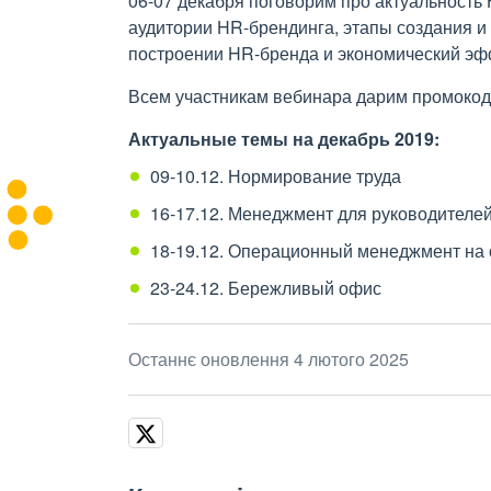
06-07 декабря поговорим про актуальность
аудитории HR-брендинга, этапы создания и
построении HR-бренда и экономический эф
Всем участникам вебинара дарим промокод 
Актуальные темы на декабрь 2019:
09-10.12. Нормирование труда
16-17.12. Менеджмент для руководителе
18-19.12. Операционный менеджмент на 
23-24.12. Бережливый офис
Останнє оновлення 4 лютого 2025