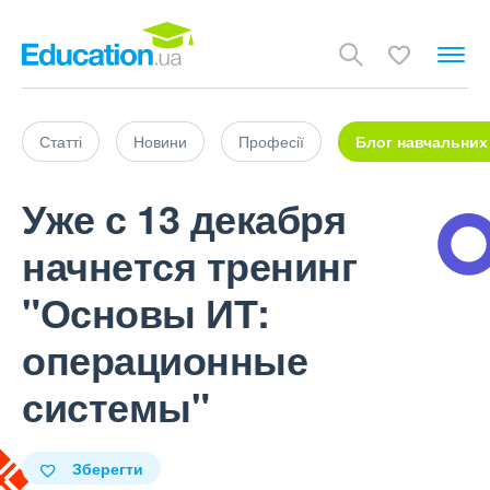
Статті
Новини
Професії
Блог навчальних
Уже с 13 декабря
начнется тренинг
"Основы ИТ:
операционные
системы"
Зберегти