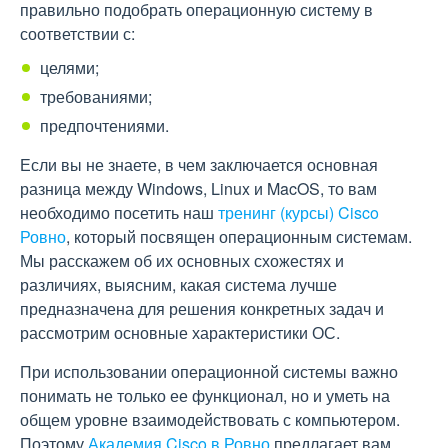
правильно подобрать операционную систему в
соответствии с:
целями;
требованиями;
предпочтениями.
Если вы не знаете, в чем заключается основная
разница между Windows, Linux и MacOS, то вам
необходимо посетить наш
тренинг (курсы) Cisco
Ровно
, который посвящен операционным системам.
Мы расскажем об их основных схожестях и
различиях, выясним, какая система лучше
предназначена для решения конкретных задач и
рассмотрим основные характеристики ОС.
При использовании операционной системы важно
понимать не только ее функционал, но и уметь на
общем уровне взаимодействовать с компьютером.
Поэтому
Академия Cisco в Ровно
предлагает вам