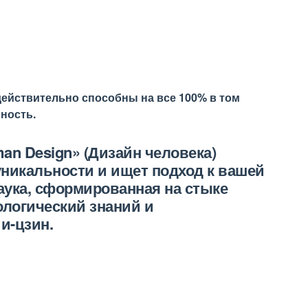
действительно способны на все 100% в том
ность.
an Design» (Дизайн человека)
никальности и ищет подход к вашей
аука, сформированная на стыке
ологический знаний и
и-цзин.