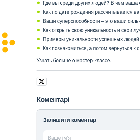
Где вы среди других людей? В чем ваша
Как по дате рождения рассчитывается ва
Ваши суперспособности – это ваши силь
Как открыть свою уникальность и свои л
Примеры уникальности успешных людей
Как познакомиться, а потом вернуться к 
Узнать больше о мастер-классе.
Коментарі
Залишити коментар
Ваше ім’я