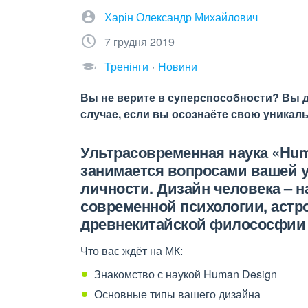
Харін Олександр Михайлович
7 грудня 2019
Тренінги
Новини
Вы не верите в суперспособности? Вы 
случае, если вы осознаёте свою уникаль
Ультрасовременная наука «Hum
занимается вопросами вашей у
личности. Дизайн человека – н
современной психологии, астр
древнекитайской филососфии 
Что вас ждёт на МК:
Знакомство с наукой Human Design
Основные типы вашего дизайна