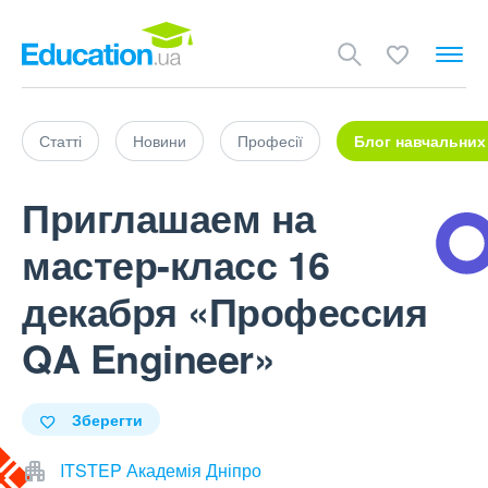
Статті
Новини
Професії
Блог навчальних
Приглашаем на
мастер-класс 16
декабря «Профессия
QA Engineer»
Зберегти
ITSTEP Академія Дніпро