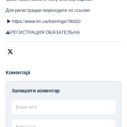
Для регистрации переходите по ссылке:
▶️ https://www.trn.ua/trainings/78022/
⚠️РЕГИСТРАЦИЯ ОБЯЗАТЕЛЬНА
Коментарі
Залишити коментар
Ваше ім’я
Коментар