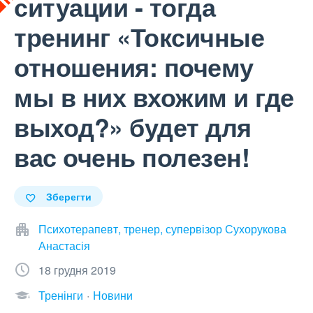
ситуации - тогда
тренинг «Токсичные
отношения: почему
мы в них вхожим и где
выход?» будет для
вас очень полезен!
Зберегти
Психотерапевт, тренер, супервізор Сухорукова
Анастасія
18 грудня 2019
Тренінги
Новини