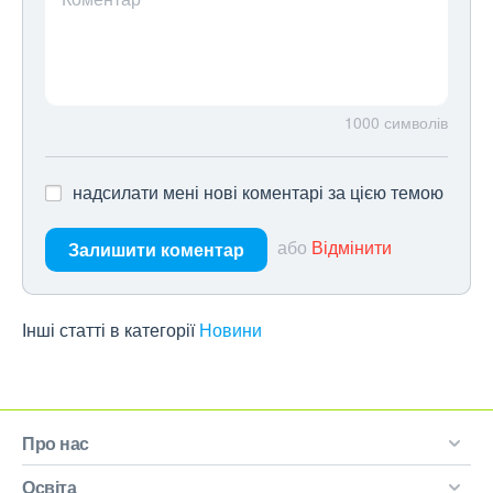
1000
символів
надсилати мені нові коментарі за цією темою
або
Відмінити
Залишити коментар
Інші статті в категорії
Новини
Про нас
Освіта