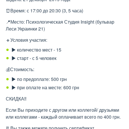
⏰Время: с 17:00 до 20:30 (3, 5 часа)
📍Место: Психологическая Студия Insight (бульвар
Леси Украинки 21)
🔹Условия участия:
▶️ количество мест - 15
▶️ старт - с 5 человек
💰Стоимость:
▶️ по предоплате: 500 грн
▶️ при оплате на месте: 600 грн
СКИДКА‼️
Если Вы приходите с другом или коллегой/ друзьями
или коллегами - каждый оплачивает всего по 400 грн.
📃Вы также можете получить сертификат