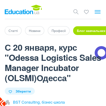
Статті
Новини
Професії
Блог навчальних
С 20 января, курс
"Odessa Logistics Sales
Manager Incubator
(OLSMI)Одесса"
Зберегти
BST Consulting, бізнес-школа