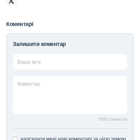
Коментарі
Залишити коментар
Ваше ім’я
Коментар
1000
символів
надсилати мені нові коментарі за цією темою