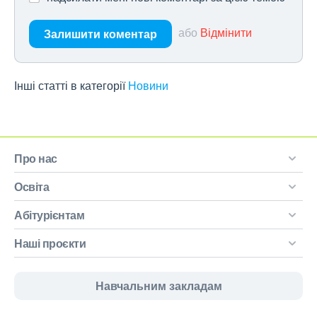
або
Відмінити
Залишити коментар
Інші статті в категорії
Новини
Про нас
Освіта
Абітурієнтам
Наші проєкти
Навчальним закладам