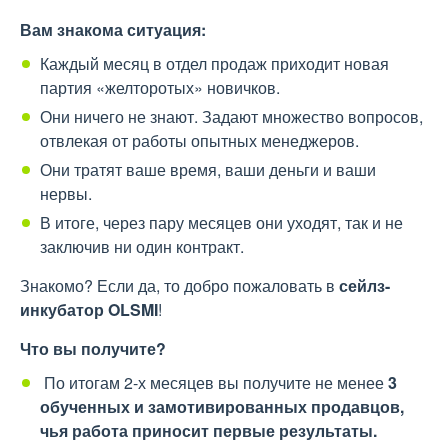
Вам знакома ситуация:
Каждый месяц в отдел продаж приходит новая
партия «желторотых» новичков.
Они ничего не знают. Задают множество вопросов,
отвлекая от работы опытных менеджеров.
Они тратят ваше время, ваши деньги и ваши
нервы.
В итоге, через пару месяцев они уходят, так и не
заключив ни один контракт.
Знакомо? Если да, то добро пожаловать в
сейлз-
инкубатор
OLSMI
!
Что вы получите?
По итогам 2-х месяцев вы получите не менее
3
обученных и замотивированных продавцов,
чья работа приносит первые результаты.