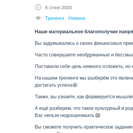
8 січня 2020
Тренінги
Новини
Наше материальное благополучие напря
Вы задумывались о своих финансовых при
Часто совершаете необдуманные и бессмы
Поставили себе цель немного отложить, но 
На нашем тренинге мы разберём это явлен
достигать успеха🤩
Также, вы узнаете, как формируется мышле
А ещё разберем, что такое культурный и р
Вас нельзя недооценивать 😱
Вы сможете получить практическое задание,