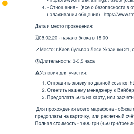
«Отношения» (все о безопасности в о
налаживании общения) - https://www.trn
Дата и место проведения:
🗓08.02.20 - начало блока в 18:00
📍Место: г.Киев бульвар Леси Украинки 21, 
🕒Длительность: 3-3,5 часа
⚠️Условия для участия:
Отправить заявку по данной ссылке: http
Ответить нашему менеджеру в Вайбе
Предоплата 50% на карту, или расчетн
Для прохождения всего марафона - обязате
предоплаты на карточку, или расчетный счё
Полная стоимость - 1800 грн (450 грн/тренин