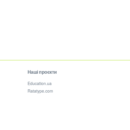
Наші проєкти
Education.ua
Ratatype.com