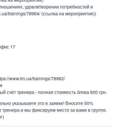
тношениях, удовлетворении потребностей и
.ua/trainings/78964/ (ссылка на мероприятие))
офис 17
s://www.trn.ua/trainings/78962/
ре
ый счёт тренера - полная стоимость блока 600 грн.
льно указываете это в заявке! Вносите 50%
т тренера и мы фиксируем место за вами в группе.
г)