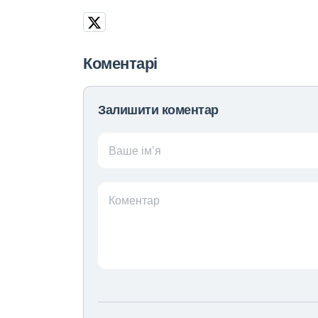
Коментарі
Залишити коментар
Ваше ім’я
Коментар