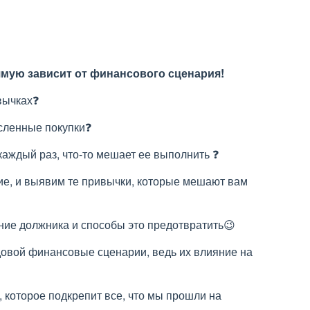
мую зависит от финансового сценария!
вычках❓
сленные покупки❓
каждый раз, что-то мешает ее выполнить ❓
ие, и выявим те привычки, которые мешают вам
ние должника и способы это предотвратить😉
одовой финансовые сценарии, ведь их влияние на
 которое подкрепит все, что мы прошли на