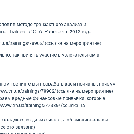
апевт в методе транзактного анализа и
. Trainee for CTA. Работает с 2012 года.
n.ua/trainings/78962/ (ссылка на мероприятие)
льно, так принять участие в увлекательном и
анном тренинге мы прорабатываем причины, почему
/www.trn.ua/trainings/78962/ (ссылка на мероприятие)
ираем вредные финансовые привычки, которые
/www.trn.ua/trainings/77339/ (ссылка на
 шоколадках, когда захочется, а об эмоциональной
все это ввязана)
ссылка на мероприятие)