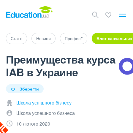
Статті
Новини
Професії
Блог навчальних
Преимущества курса
IAB в Украине
Зберегти
Школа успішного бізнесу
Школа успешного бизнеса
10 лютого 2020