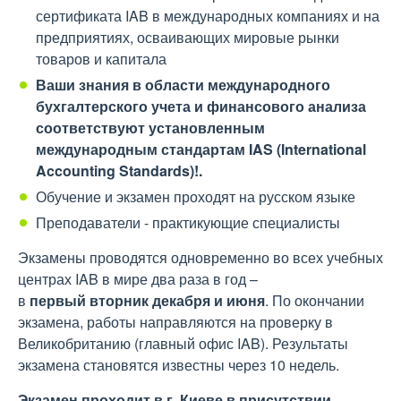
сертификата IAB в международных компаниях и на
предприятиях, осваивающих мировые рынки
товаров и капитала
Ваши знания в области международного
бухгалтерского учета и финансового анализа
соответствуют установленным
международным стандартам IAS (International
Accounting Standards)!.
Обучение и экзамен проходят на русском языке
Преподаватели - практикующие специалисты
Экзамены проводятся одновременно во всех учебных
центрах IAB в мире два раза в год –
в
первый
вторник
декабря
и
июня
. По окончании
экзамена, работы направляются на проверку в
Великобританию (главный офис IAB). Результаты
экзамена становятся известны через 10 недель.
Экзамен проходит в г. Киеве в присутствии