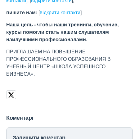
контакти
]
,
[
відкрити контакти
]
,
пишите нам:
[
відкрити контакти
]
Наша цель - чтобы наши тренинги, обучение,
курсы помогли стать нашим слушателям
наилучшими профессионалами.
ПРИГЛАШАЕМ НА ПОВЫШЕНИЕ
ПРОФЕССИОНАЛЬНОГО ОБРАЗОВАНИЯ В
УЧЕБНЫЙ ЦЕНТР «ШКОЛА УСПЕШНОГО
БИЗНЕСА».
Коментарі
Залишити коментар