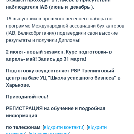
наблюдателя IAB (июнь и
декабрь
).
15 выпускников прошлого весеннего набора по
программе Международной ассоциации бухгалтеров
(IAB, Великобритания) подтвердили свои высокие
результаты и получили Дипломы!
2 июня - новый экзамен. Курс подготовки- в
апрель- май! Запись до 31 марта!
Подготовку осуществляет PSP Тренинговый
центр на базе УЦ "Школа успешного бизнеса" в
Харькове.
Присодиняйтесь!
РЕГИСТРАЦИЯ на обучение и подробная
информация
по телефонам
:
[
відкрити контакти
]
,
[
відкрити