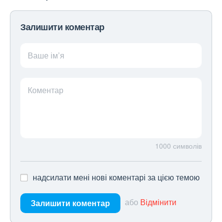
Залишити коментар
Ваше ім’я
Коментар
1000
символів
надсилати мені нові коментарі за цією темою
або
Відмінити
Залишити коментар