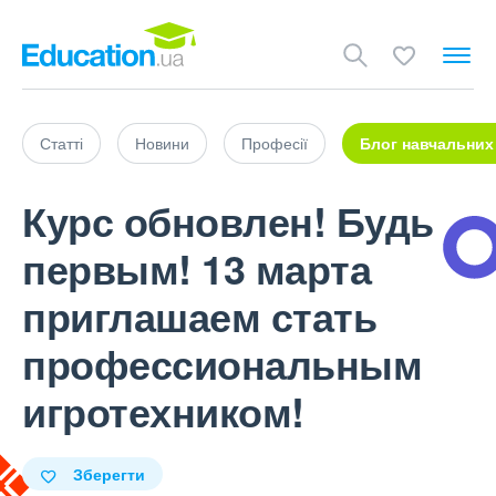
Статті
Новини
Професії
Блог навчальних
Курс обновлен! Будь
первым! 13 марта
приглашаем стать
профессиональным
игротехником!
Зберегти