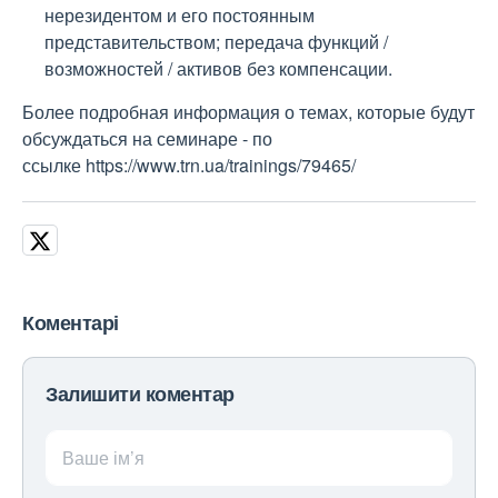
нерезидентом и его постоянным
представительством; передача функций /
возможностей / активов без компенсации.
Более подробная информация о темах, которые будут
обсуждаться на семинаре - по
ссылке https://www.trn.ua/trainings/79465/
Коментарі
Залишити коментар
Ваше ім’я