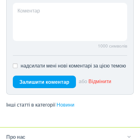
Коментар
1000
символів
надсилати мені нові коментарі за цією темою
або
Відмінити
Залишити коментар
Інші статті в категорії
Новини
Про нас