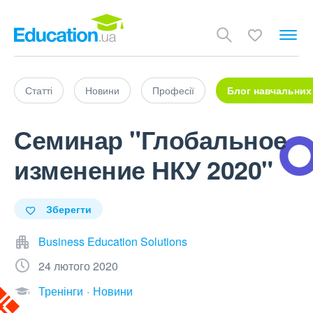
Статті
Новини
Професії
Блог навчальних
Семинар "Глобальное
изменение НКУ 2020"
Зберегти
Business Education Solutions
24 лютого 2020
Тренінги
Новини