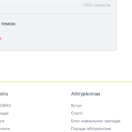
1000
символів
ю темою
и
віта
Абітурієнтам
О/ВНЗ
Вступ
еджі
Статті
рси
Блог навчальних закладів
нінги
Поради абітурієнтам