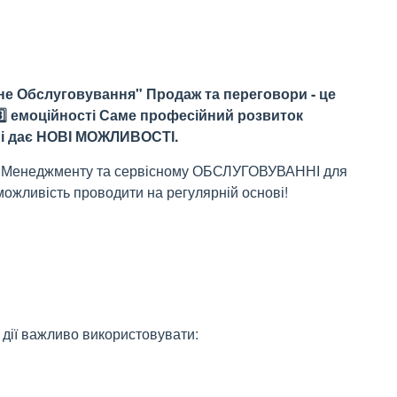
сне Обслуговування" Продаж та переговори - це
 3️⃣ емоційності Саме професійний розвиток
є і дає НОВІ МОЖЛИВОСТІ.
 по Менеджменту та сервісному ОБСЛУГОВУВАННІ для
можливість проводити на регулярній основі!
і дії важливо використовувати: