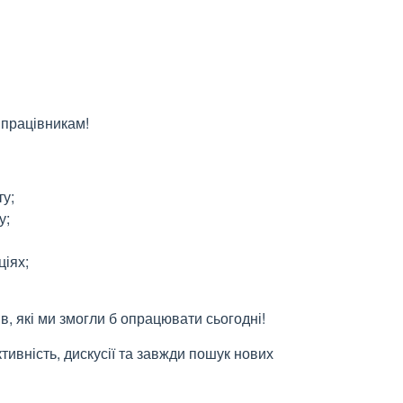
 працівникам!
у;
у;
ціях;
, які ми змогли б опрацювати сьогодні!
тивність, дискусії та завжди пошук нових