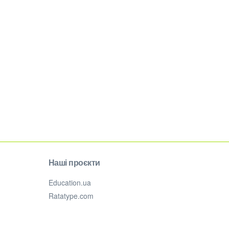
Наші проєкти
Education.ua
Ratatype.com