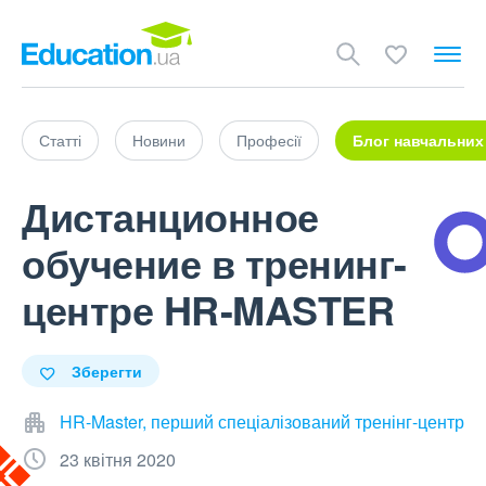
Статті
Новини
Професії
Блог навчальних
Дистанционное
обучение в тренинг-
центре HR-MASTER
Зберегти
HR-Master, перший спеціалізований тренінг-центр
23 квітня 2020