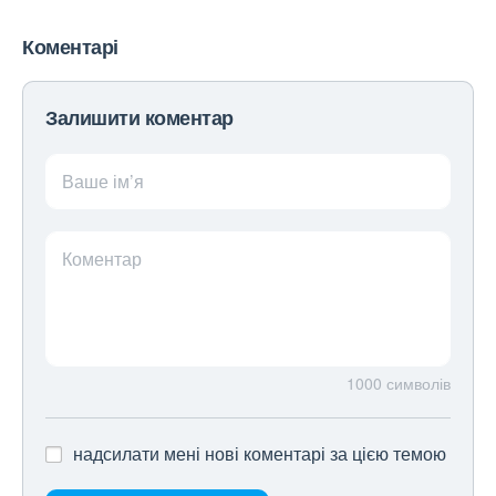
Коментарі
Залишити коментар
Ваше ім’я
Коментар
1000
символів
надсилати мені нові коментарі за цією темою