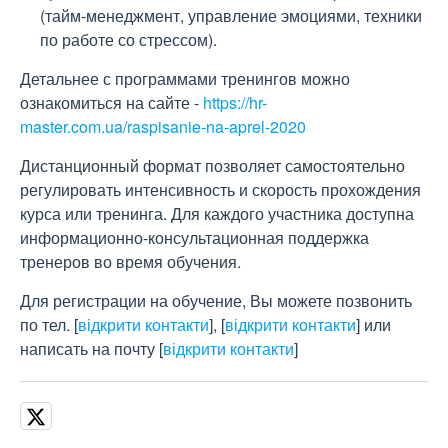
(тайм-менеджмент, управление эмоциями, техники
по работе со стрессом).
Детальнее с программами тренингов можно
ознакомиться на сайте -
https://hr-
master.com.ua/raspisanie-na-aprel-2020
Дистанционный формат позволяет самостоятельно
регулировать интенсивность и скорость прохождения
курса или тренинга. Для каждого участника доступна
информационно-консультационная поддержка
тренеров во время обучения.
Для регистрации на обучение, Вы можете позвонить
по тел.
[
відкрити контакти
]
,
[
відкрити контакти
]
или
написать на почту
[
відкрити контакти
]