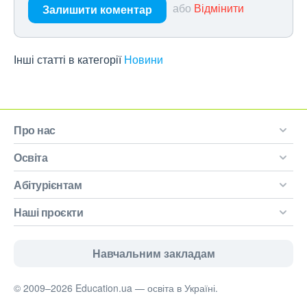
або
Відмінити
Залишити коментар
Інші статті в категорії
Новини
Про нас
Освіта
Абітурієнтам
Наші проєкти
Навчальним закладам
© 2009–2026 Education.ua — освіта в Україні.