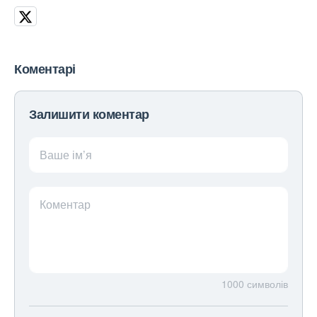
Коментарі
Залишити коментар
Ваше ім’я
Коментар
1000
символів