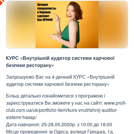
КУРС «Внутрішній аудитор системи харчової
безпеки ресторану»
Запрошуємо Вас на 4-денний КУРС «Внутрішній
аудитор системи харчової безпеки ресторану»
Більш детально ознайомитися з програмою і
зареєструватися Ви зможете у нас на сайті: www.profi-
club.com.ua/uk/portfolio-item/kurs-vnutrishnij-auditor-
sistemi-hassp/
Дата навчання: 25-28.05.2020р. з 10:00 до 18:00
Місце проведення: м.Одеса, вулиця Грецька, 1а,