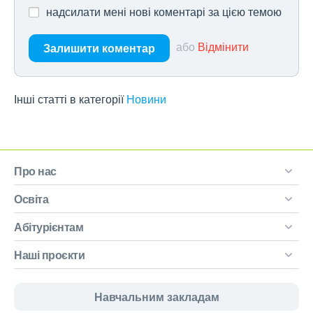
надсилати мені нові коментарі за цією темою
або
Відмінити
Залишити коментар
Інші статті в категорії
Новини
Про нас
Освіта
Абітурієнтам
Наші проєкти
Навчальним закладам