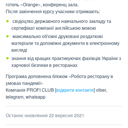
готель «Orange», конференц зала.
Після закінчення курсу учасники отримають:
свідоцтво державного навчального закладу та
сертифікат компанії англійською мовою
максимально об'ємні друковані роздаткові
матеріали та допоміжні документи в електронному
вигляді
знання від кращих практикуючих фахівців України з
харчової безпеки в ресторанах
Програма доповнена блоком «Робота ресторану в
умовах пандемії»
Компанія PROFI CLUB
[
відкрити контакти
]
viber,
telegram, whatsapp
Останнє оновлення 22 вересня 2021