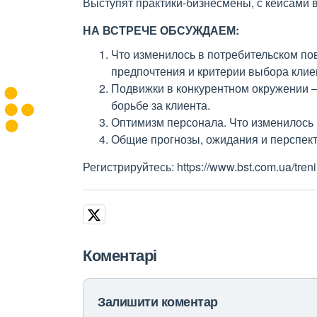
Выступят практики-бизнесмены, с кейсами 
НА ВСТРЕЧЕ ОБСУЖДАЕМ:
Что изменилось в потребительском пов
предпочтения и критерии выбора клие
Подвижки в конкурентном окружении –
борьбе за клиента.
Оптимизм персонала. Что изменилось 
Общие прогнозы, ожидания и перспек
Регистрируйтесь: https://www.bst.com.ua/treni
Коментарі
Залишити коментар