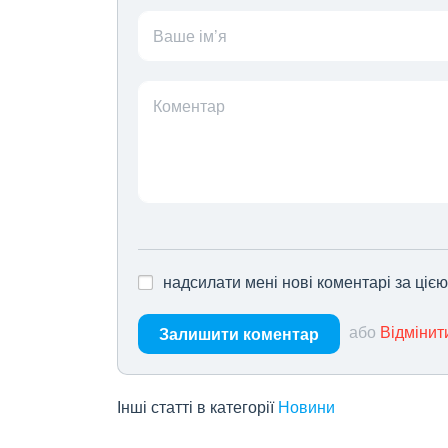
Ваше ім’я
Коментар
надсилати мені нові коментарі за ціє
або
Відмінит
Залишити коментар
Інші статті в категорії
Новини