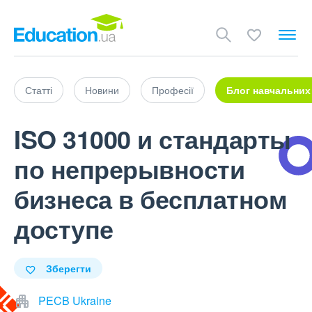
Статті
Новини
Професії
Блог навчальних
ISO 31000 и стандарты
по непрерывности
бизнеса в бесплатном
доступе
Зберегти
PECB Ukraine