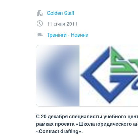
Golden Staff
11 січня 2011
Тренінги
Новини
С 20 декабря специалисты учебного цент
рамках проекта «Школа юридического а
«Contract drafting».