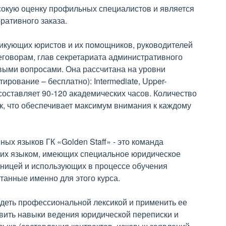
сокую оценку профильных специалистов и является
оративного заказа.
ктикующих юристов и их помощников, руководителей
еговорам, глав секретариата административного
выми вопросами. Она рассчитана на уровни
рование – бесплатно): Intermediate, Upper-
 составляет 90-120 академических часов. Количество
к, что обеспечивает максимум внимания к каждому
ых языков ГК «Golden Staff» - это команда
их языком, имеющих специальное юридическое
аницей и использующих в процессе обучения
анные именно для этого курса.
деть профессиональной лексикой и применить ее
звить навыки ведения юридической переписки и