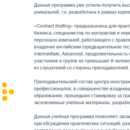
Данная программа уже успела получить вы
уникальной, т.к. разработана в рамках корп
«Contract drafting» предназначена для пра
бизнеса, специалистов по контрактам и пер
персонала компаний, работающего с право
владения английским (предварительное тести
intermediate, Advanced, продолжительность
участников в группе не превышает 8 челове
из слушателей со стороны преподавателей.
Преподавательский состав центра иностранн
профессионалов, в совершенстве владеющ
образование, прошедших стажировку за гр
эксклюзивные учебные материалы, разработ
Данная учебная программа позволяет: овла
при обсуждении практических ситуаций; ра