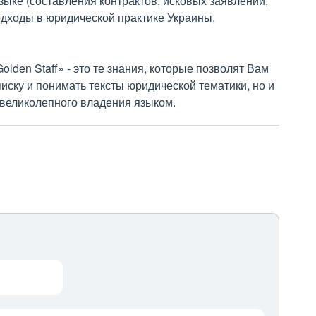
зыке (составления контрактов, исковых заявлений,
подходы в юридической практике Украины,
lden Staff» - это те знания, которые позволят Вам
иску и понимать тексты юридической тематики, но и
великолепного владения языком.