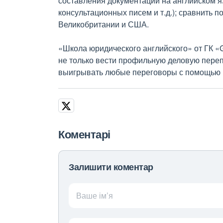
составления документации на английском я
консультационных писем и т.д.); сравнить 
Великобритании и США.
«Школа юридического английского» от ГК «Go
не только вести профильную деловую переп
выигрывать любые переговоры с помощью 
Коментарі
Залишити коментар
Ваше ім’я