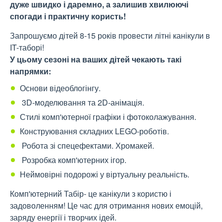
дуже швидко і даремно, а залишив хвилюючі
спогади і практичну користь!
Запрошуємо дітей 8-15 років провести літні канікули в
IT-таборі!
У цьому сезоні на ваших дітей чекають такі
напрямки:
Основи відеоблогінгу.
3D-моделювання та 2D-анімація.
Стилі комп'ютерної графіки і фотоколажування.
Конструювання складних LEGO-роботів.
Робота зі спецефектами. Хромакей.
Розробка комп'ютерних ігор.
Неймовірні подорожі у віртуальну реальність.
Комп'ютерний Табір- це канікули з користю і
задоволенням! Це час для отримання нових емоцій,
заряду енергії і творчих ідей.