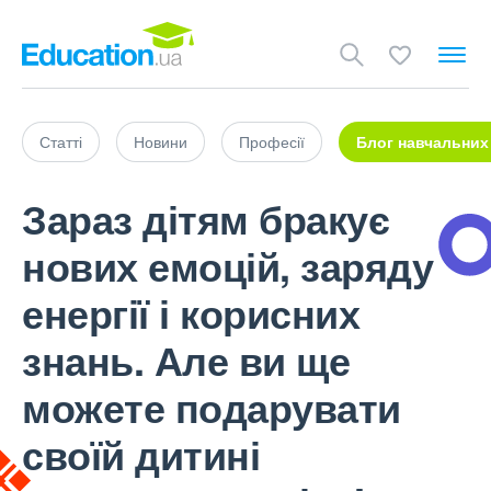
Статті
Новини
Професії
Блог навчальних
Зараз дітям бракує
нових емоцій, заряду
енергії і корисних
знань. Але ви ще
можете подарувати
своїй дитині