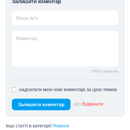
Залишити коментар
Ваше ім’я
Коментар
1000
символів
надсилати мені нові коментарі за цією темою
або
Відмінити
Залишити коментар
Інші статті в категорії
Новини