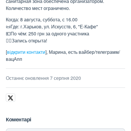
санитарная зона обеспечена организатором.
Количество мест ограничено.
Когда: 8 августа, суббота, с 16.00
📜Где: г.Харьков, ул. Искусств, 6, "Е-Кафе"
💶По чём: 250 грн за одного участника
✍🏻Запись открыта!
[
відкрити контакти
]
, Марина, есть вайбер/телеграмм/
вацАпп
Останнє оновлення 7 серпня 2020
Коментарі