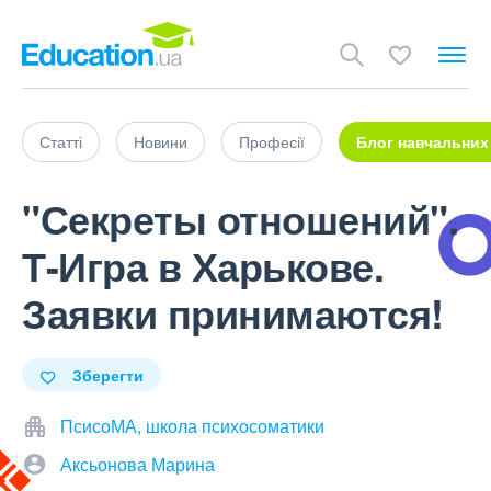
Статті
Новини
Професії
Блог навчальних
"Секреты отношений".
Т-Игра в Харькове.
Заявки принимаются!
Зберегти
ПсисоМА, школа психосоматики
Аксьонова Марина