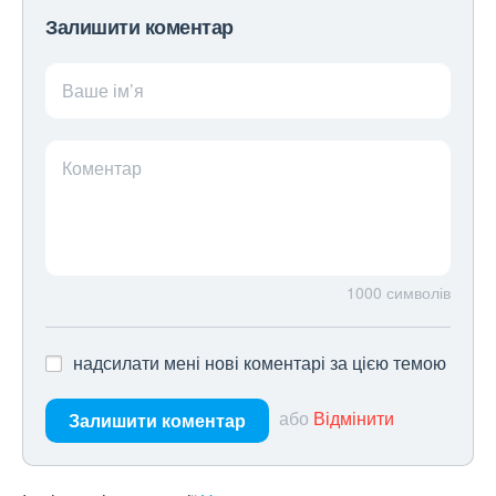
Залишити коментар
Ваше ім’я
Коментар
1000
символів
надсилати мені нові коментарі за цією темою
або
Відмінити
Залишити коментар