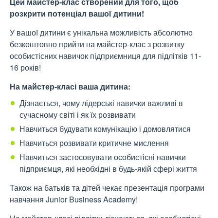
Цей майстер-клас створений для того, щоб
розкрити потенціал вашої дитини!
У вашої дитини є унікальна можливість абсолютно
безкоштовно прийти на майстер-клас з розвитку
особистісних навичок підприємниця для підлітків 11-
16 років!
На майстер-класі ваша дитина:
Дізнається, чому лідерські навички важливі в
сучасному світі і як їх розвивати
Навчиться будувати комунікацію і домовлятися
Навчиться розвивати критичне мислення
Навчиться застосовувати особистісні навички
підприємця, які необхідні в будь-якій сфері життя
Також на батьків та дітей чекає презентація програми
навчання Junior Business Academy!