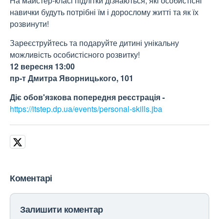
На майстер-класі підлітки дізнаються, які особистісні
навички будуть потрібні їм і дорослому житті та як їх
розвинути!
Зареєструйтесь та подаруйте дитині унікальну
можливість особистісного розвитку!
12 вересня 13:00
пр-т Дмитра Яворницького, 101
Діє обов'язкова попередня реєстрація -
https://itstep.dp.ua/events/personal-skills.jba
Коментарі
Залишити коментар