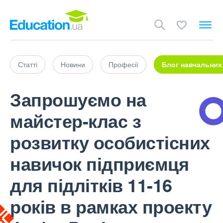
Статті
Новини
Професії
Блог навчальних
Запрошуємо на
майстер-клас з
розвитку особистісних
навичок підприємця
для підлітків 11-16
років в рамках проекту