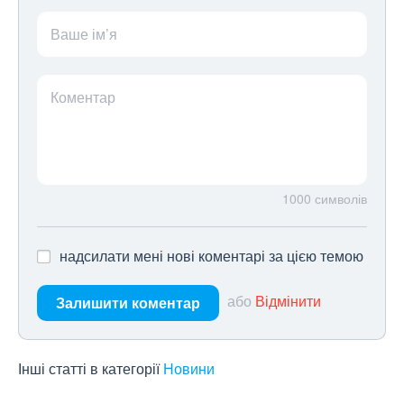
Ваше ім’я
Коментар
1000
символів
надсилати мені нові коментарі за цією темою
або
Відмінити
Залишити коментар
Інші статті в категорії
Новини