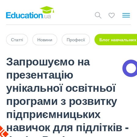
Статті
Новини
Професії
Блог навчальних
Запрошуємо на
презентацію
унікальної освітньої
програми з розвитку
підприємницьких
навичок для підлітків -