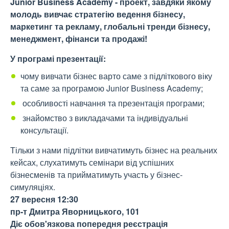
Junior Business Academy - проект, завдяки якому
молодь вивчає стратегію ведення бізнесу,
маркетинг та рекламу, глобальні тренди бізнесу,
менеджмент, фінанси та продажі!
У програмі презентації:
чому вивчати бізнес варто саме з підліткового віку
та саме за програмою Junior Business Academy;
особливості навчання та презентація програми;
знайомство з викладачами та індивідуальні
консультації.
Тільки з нами підлітки вивчатимуть бізнес на реальних
кейсах, слухатимуть семінари від успішних
бізнесменів та прийматимуть участь у бізнес-
симуляціях.
27 вересня 12:30
пр-т Дмитра Яворницького, 101
Діє обов'язкова попередня реєстрація