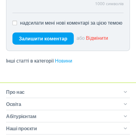
1000
символів
надсилати мені нові коментарі за цією темою
або
Відмінити
Залишити коментар
Інші статті в категорії
Новини
Про нас
Освіта
Абітурієнтам
Наші проєкти