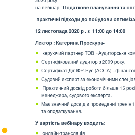
2020 року
на вебінар :
Податкове планування та опти
практичні підходи до побудови оптиміза
12 листопада 2020 р . з 11:00 до 14:00
Лектор : Катерина Проскура-
керуючий партнер ТОВ «Аудиторська ком
Сертифікований аудитор з 2009 року.
Сертифікат ДіпІФР-Рус (АССА) −фінансов
Судовий експерт за економічними спеціаль
Практичний досвід роботи більше 15 рокі
менеджера, судового експерта.
Має значний досвід в проведенні тренінгів
та оподаткування.
У вартість вебінару входить:
онлайн-трансляція