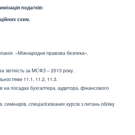
мізація податків:
ційних схем.
панія «Міжнародни правова безпека».
а звітність за МСФЗ – 2013 року.
ностями 11.1, 11.2, 11.3.
в на посадах бухгалтера, аудитора, фінансового
, семінарів, спеціалізованих курсів з питань обліку