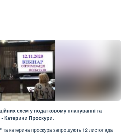
ційних схем у податковому плануванні та
а - Катерини Проскури.
" та катерина проскура запрошують 12 листопада