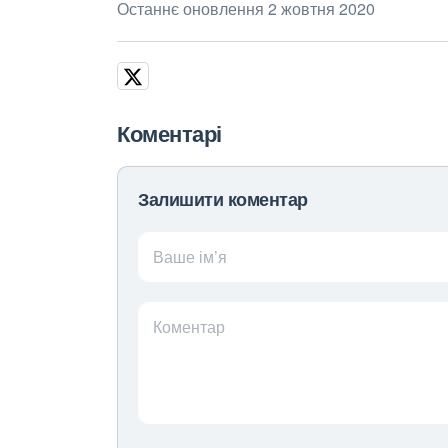
Останнє оновлення 2 жовтня 2020
Коментарі
Залишити коментар
Ваше ім’я
Коментар