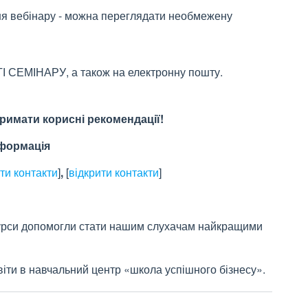
я вебінару - можна переглядати необмежену
 СЕМІНАРУ, а також на електронну пошту.
римати корисні рекомендації!
нформація
ти контакти
]
,
[
відкрити контакти
]
 курси допомогли стати нашим слухачам найкращими
ти в навчальний центр «школа успішного бізнесу».