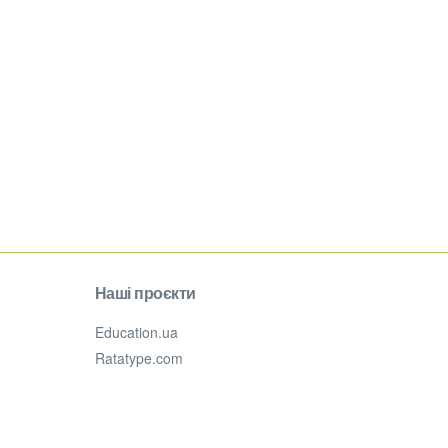
Наші проєкти
Education.ua
Ratatype.com