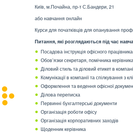
Київ, м.Почайна, пр-т С.Бандери, 21
або навчання онлайн
Курси для початківців для опанування профе
Питання, які розглядаються під час навч
Посадова інструкція офісного працівника
Обов’язки секретаря, помічника керівник
Діловий стиль та діловий етикет в компані
Комунікації в компанії та спілкування з к
Оформлення та ведення офісної документ
Ділова переписка
Первинні бухгалтерські документи
Організація роботи офісу
Організація корпоративних заходів
Щоденник керівника