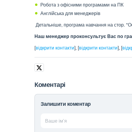
Робота з офісними програмами на ПК
Англійська для менеджерів
Детальніше, програма навчання на стор. "О
Наш менеджер проконсультує Вас по гра
[
відкрити контакти
]
,
[
відкрити контакти
]
,
[
відк
Коментарі
Залишити коментар
Ваше ім’я