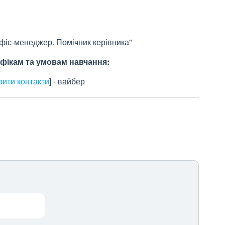
фіс-менеджер. Помічник керівника"
фікам та умовам навчання:
рити контакти
]
- вайбер