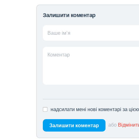
Залишити коментар
Ваше ім’я
Коментар
надсилати мені нові коментарі за ціє
або
Відмінит
Залишити коментар