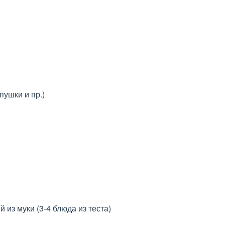
пушки и пр.)
 из муки (3-4 блюда из теста)