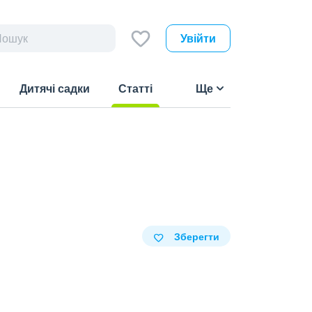
Увійти
Дитячі садки
Статті
Ще
(current)
Зберегти