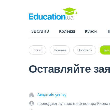
ЗВО/ВНЗ
Коледжі
Курси
Т
Статті
Новини
Професії
Бло
Оставляйте зая
Академія успіху
преподают лучшие шеф-повара Киева 