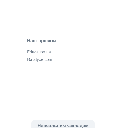
Наші проєкти
Education.ua
Ratatype.com
Навчальним закладам