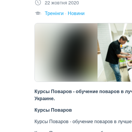
22 жовтня 2020
Тренінги
Новини
Курсы Поваров - обучение поваров в лу
Украине.
Курсы Поваров
Курсы Поваров - обучение поваров в лучше