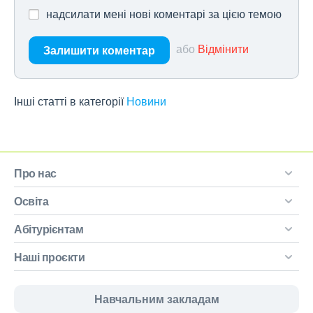
надсилати мені нові коментарі за цією темою
або
Відмінити
Залишити коментар
Інші статті в категорії
Новини
Про нас
Освіта
Абітурієнтам
Наші проєкти
Навчальним закладам