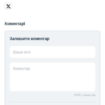
Коментарі
Залишити коментар
Ваше ім’я
Коментар
1000
символів