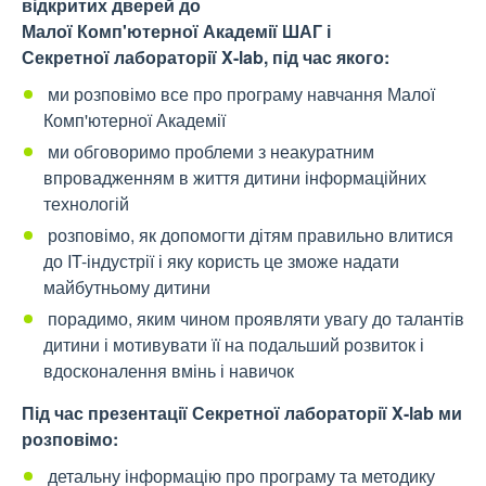
відкритих дверей до
Малої Комп'ютерної Академії ШАГ і
Секретної лабораторії X-lab, під час якого:
ми розповімо все про програму навчання Малої
Комп'ютерної Академії
ми обговоримо проблеми з неакуратним
впровадженням в життя дитини інформаційних
технологій
розповімо, як допомогти дітям правильно влитися
до IT-індустрії і яку користь це зможе надати
майбутньому дитини
порадимо, яким чином проявляти увагу до талантів
дитини і мотивувати її на подальший розвиток і
вдосконалення вмінь і навичок
Під час презентації Секретної лабораторії X-lab ми
розповімо:
детальну інформацію про програму та методику