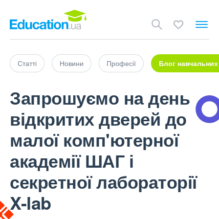
Статті
Новини
Професії
Блог навчальних
Запрошуємо на день
відкритих дверей до
малої комп'ютерної
академії ШАГ і
секретної лабораторії
X-lab