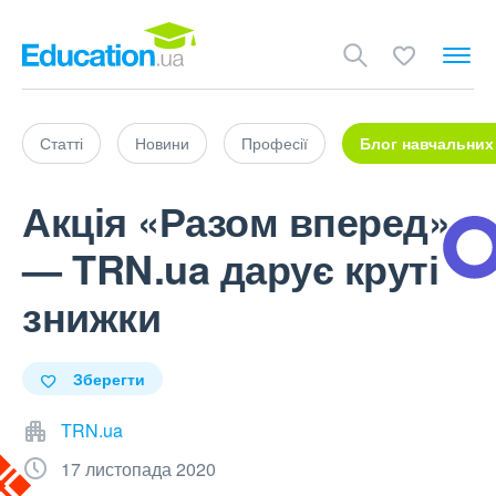
Статті
Новини
Професії
Блог навчальних
Акція «Разом вперед»
— TRN.ua дарує круті
знижки
Зберегти
TRN.ua
17 листопада 2020