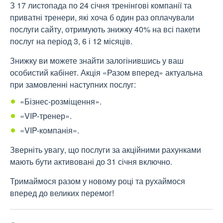
З 17 листопада по 24 січня тренінгові компанії та
приватні тренери, які хоча б один раз оплачували
послуги сайту, отримують знижку 40% на всі пакети
послуг на період 3, 6 і 12 місяців.
Знижку ви можете знайти залогінившись у ваш
особистий кабінет. Акція «Разом вперед» актуальна
при замовленні наступних послуг:
«Бізнес-розміщення».
«VIP-тренер».
«VIP-компанія».
Зверніть увагу, що послуги за акційними рахунками
мають бути активовані до 31 січня включно.
Тримаймося разом у новому році та рухаймося
вперед до великих перемог!