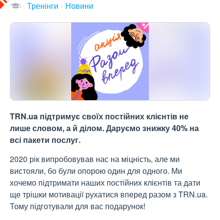
Тренінги
Новини
TRN.ua підтримує своїх постійних клієнтів не
лише словом, а й ділом. Даруємо знижку 40% на
всі пакети послуг.
2020 рік випробовував нас на міцність, але ми
вистояли, бо були опорою один для одного. Ми
хочемо підтримати наших постійних клієнтів та дати
ще трішки мотивації рухатися вперед разом з TRN.ua.
Тому підготували для вас подарунок!