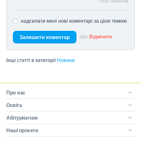
1000
символів
надсилати мені нові коментарі за цією темою
або
Відмінити
Залишити коментар
Інші статті в категорії
Новини
Про нас
Освіта
Абітурієнтам
Наші проєкти