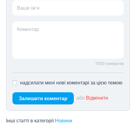
Ваше ім’я
Коментар
1000
символів
надсилати мені нові коментарі за цією темою
або
Відмінити
Залишити коментар
Інші статті в категорії
Новини