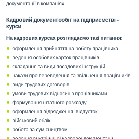
документації в компаніях.
Кадровий документообіг на підприємстві -
курси
На кадрових курсах розглядаємо такі питання:
оформлення прийняття на роботу працівника
ведення особових карток працівників
складання та види посадових інструкцій
накази про переведення та звільнення працівників
види трудових договорів
умови трудових відносин з працівниками
формування штатного розкладу
оформлення відрядження, відпусток
військовий облік
робота за сумісництвом
ведення внутрішньої кадрової документації